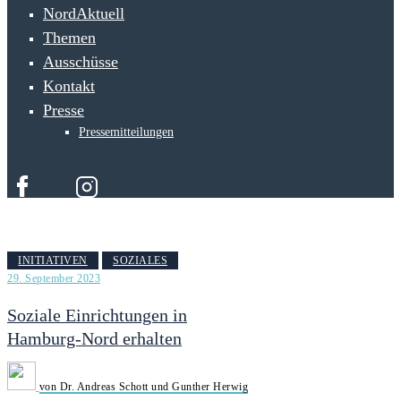
NordAktuell
Themen
Ausschüsse
Kontakt
Presse
Pressemitteilungen
INITIATIVEN
SOZIALES
29. September 2023
Soziale Einrichtungen in
Hamburg-Nord erhalten
von Dr. Andreas Schott und Gunther Herwig