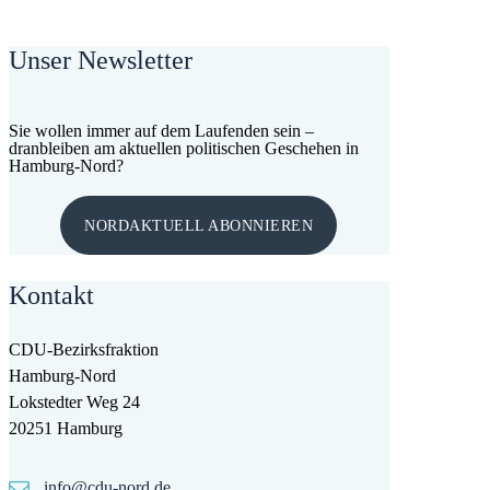
Unser Newsletter
Sie wollen immer auf dem Laufenden sein –
dranbleiben am aktuellen politischen Geschehen in
Hamburg-Nord?
NORDAKTUELL ABONNIEREN
Kontakt
CDU-Bezirksfraktion
Hamburg-Nord
Lokstedter Weg 24
20251 Hamburg
info@cdu-nord.de