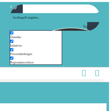
Suchen
Aktuelles
Initiativen
Pressemitteilungen
Regionalausschüsse