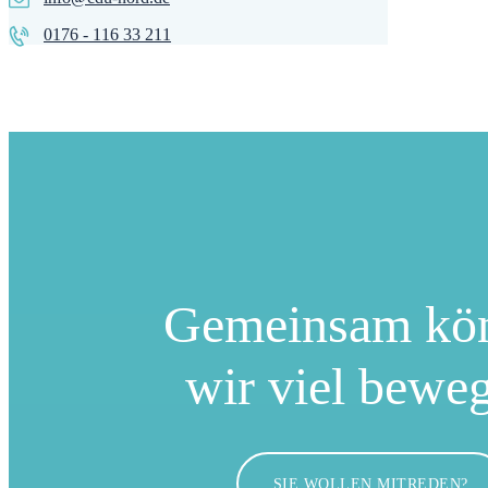
0176 - 116 33 211
Gemeinsam kö
wir viel bewe
SIE WOLLEN MITREDEN?