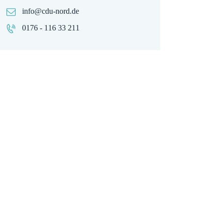
info@cdu-nord.de
0176 - 116 33 211