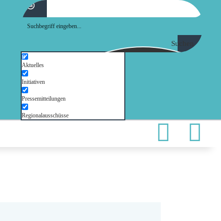
Suchen
Aktuelles
Initiativen
Pressemitteilungen
Regionalausschüsse