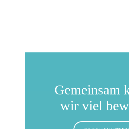
Gemeinsam 
wir viel be