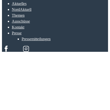
Aktuelles
NordAktuell
Themen
Ausschüsse
Kontakt
Presse
Pressemitteilungen