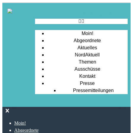
Moin!
Abgeordnete
Aktuelles
NordAktuell
Themen
Ausschüsse
Kontakt
Presse
Pressemitteilungen
Moin!
Abgeordnete