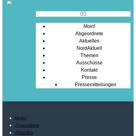
Moin!
Abgeordnete
Aktuelles
NordAktuell
Themen
Ausschüsse
Kontakt
Presse
Pressemitteilungen
Moin!
Abgeordnete
Aktuelles