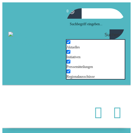
Suchen
Aktuelles
Initiativen
Pressemitteilungen
Regionalausschüsse