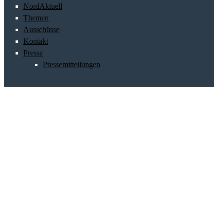
NordAktuell
Themen
Ausschüsse
Kontakt
Presse
Pressemitteilungen