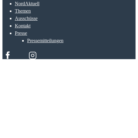
NordAktuell
Themen
Ausschüsse
Kontakt
Presse
Pressemitteilungen