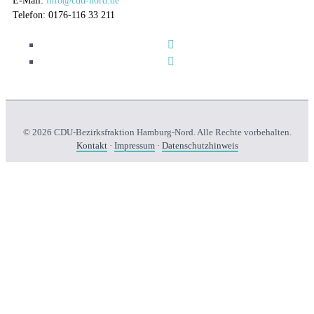
E-Mail:
info@cdu-nord.de
Telefon: 0176-116 33 211
© 2026 CDU-Bezirksfraktion Hamburg-Nord. Alle Rechte vorbehalten.
Kontakt
·
Impressum
·
Datenschutzhinweis