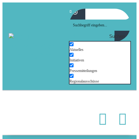
Suchen
Aktuelles
Initiativen
Pressemitteilungen
Regionalausschüsse