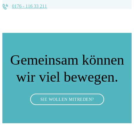
0176 - 116 33 211
Gemeinsam können
wir viel bewegen.
SIE WOLLEN MITREDEN?