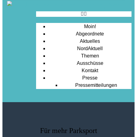
Moin!
Abgeordnete
Aktuelles
NordAktuell
Themen
Ausschüsse
Kontakt
Presse
Pressemitteilungen
Für mehr Parksport