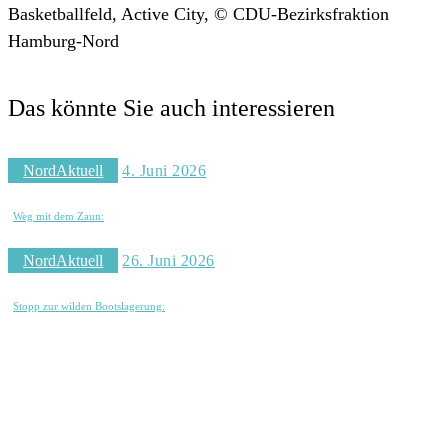
Basketballfeld, Active City, © CDU-Bezirksfraktion
Hamburg-Nord
Das könnte Sie auch interessieren
NordAktuell
4. Juni 2026
Weg mit dem Zaun:
NordAktuell
26. Juni 2026
Stopp zur wilden Bootslagerung: