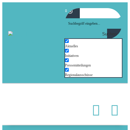
Suchen
Aktuelles
Initiativen
Pressemitteilungen
Regionalausschüsse