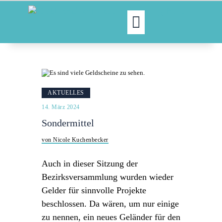
MOIN!
ABGEORDNETE
AKTUELLES
AKTUELLES
NORDAKTUELL
14. März 2024
THEMEN
Sondermittel
AUSSCHÜSSE
von Nicole Kuchenbecker
KONTAKT
PRESSE
Auch in dieser Sitzung der
Bezirksversammlung wurden wieder
Gelder für sinnvolle Projekte
beschlossen. Da wären, um nur einige
zu nennen, ein neues Geländer für den