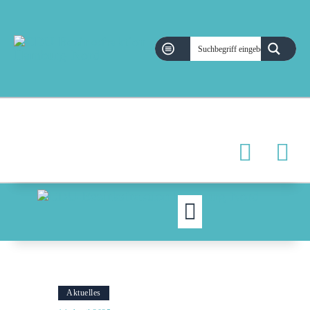
MOIN!
ABGEORDNETE
AKTUELLES
NORDAKTUELL
THEMEN
AUSSCHÜSSE
KONTAKT
PRESSE
Aktuelles