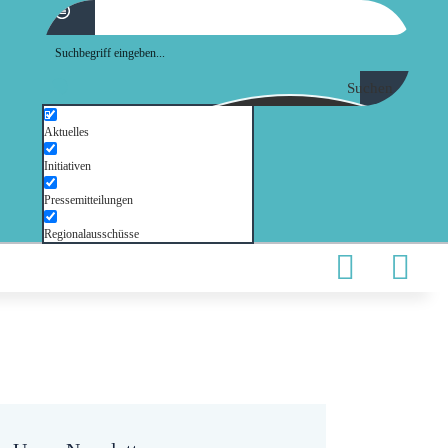
Suchen
Aktuelles
Initiativen
Pressemitteilungen
Regionalausschüsse