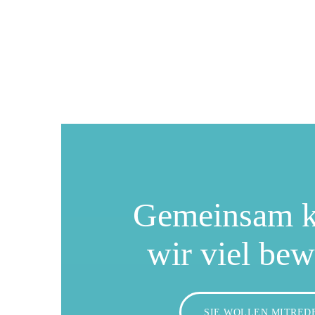
Gemeinsam 
wir viel be
SIE WOLLEN MITRED