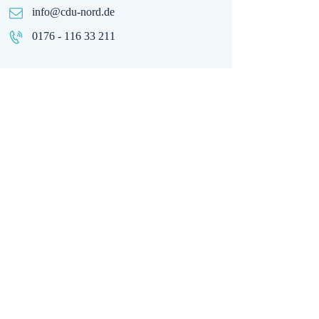
info@cdu-nord.de
0176 - 116 33 211