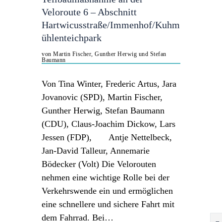
Veloroute 6 – Abschnitt
Hartwicusstraße/Immenhof/Kuhm
ühlenteichpark
von Martin Fischer, Gunther Herwig und Stefan
Baumann
Von Tina Winter, Frederic Artus, Jara
Jovanovic (SPD), Martin Fischer,
Gunther Herwig, Stefan Baumann
(CDU), Claus-Joachim Dickow, Lars
Jessen (FDP), Antje Nettelbeck,
Jan-David Talleur, Annemarie
Bödecker (Volt) Die Velorouten
nehmen eine wichtige Rolle bei der
Verkehrswende ein und ermöglichen
eine schnellere und sichere Fahrt mit
dem Fahrrad. Bei…