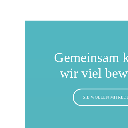
Gemeinsam 
wir viel be
SIE WOLLEN MITRED