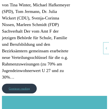
von Tina Winter, Michael Hafkemeyer
(SPD), Tom Jermann, Dr. Julia
Wickert (CDU), Svenja-Corinna
Nissen, Marleen Schmidt (FDP)
Sachverhalt Der vom Amt F der
jetzigen Behörde für Schule, Familie
und Berufsbildung und den
Bezirksämtern gemeinsam erarbeitete
neue Verteilungsschlüssel für die o.g.
Rahmenzuweisungen (zu 70% am
Jugendeinwohnerwert U 27 und zu
30%…
Continue reading