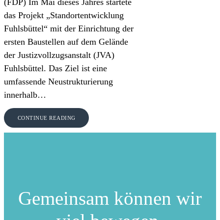
(FDP) Im Mai dieses Jahres startete
das Projekt „Standortentwicklung
Fuhlsbüttel“ mit der Einrichtung der
ersten Baustellen auf dem Gelände
der Justizvollzugsanstalt (JVA)
Fuhlsbüttel. Das Ziel ist eine
umfassende Neustrukturierung
innerhalb…
CONTINUE READING
Gemeinsam können
wir