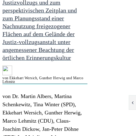
Justizvollzugs und zum
perspektivischen Zeitplan und
zum Planungsstand einer
Nachnutzung freigezogener
Flächen auf dem Gelände der
Justiz-vollzugsanstalt unter
angemessener Beachtung der
örtlichen Erinnerungskultur
von Ekkehart Wersich, Gunther Herwig und Marco
Lehmitz
von Dr. Martin Albers, Martina
Schenkewitz, Tina Winter (SPD),
Ekkehart Wersich, Gunther Herwig,
Marco Lehmitz (CDU), Claus-
Joachim Dickow, Jan-Peter Döhne