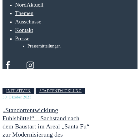
NordAktuell
Themen
Ausschüsse
Kontakt
Presse
Pressemitteilungen
INITIATIVEN
STADTENTWICKLUNG
30. Oktober 2025
„Standortentwicklung
Fuhlsbüttel“ – Sachstand nach
dem Baustart im Areal „Santa Fu“
zur Modernisierung des