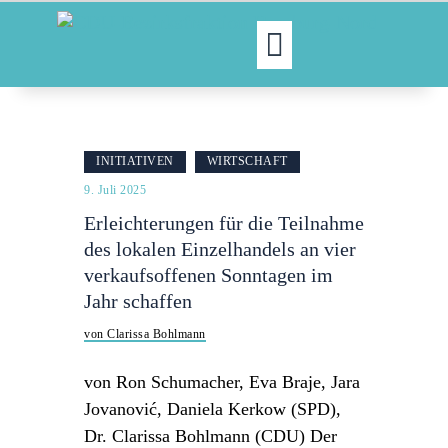
MOIN!
ABGEORDNETE
INITIATIVEN
WIRTSCHAFT
AKTUELLES
9. Juli 2025
NORDAKTUELL
Erleichterungen für die Teilnahme
THEMEN
des lokalen Einzelhandels an vier
AUSSCHÜSSE
verkaufsoffenen Sonntagen im
KONTAKT
Jahr schaffen
PRESSE
von Clarissa Bohlmann
von Ron Schumacher, Eva Braje, Jara
Jovanović, Daniela Kerkow (SPD),
Dr. Clarissa Bohlmann (CDU) Der