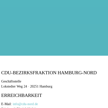
CDU-BEZIRKSFRAKTION HAMBURG-NORD
Geschäftsstelle
Lokstedter Weg 24 · 20251 Hamburg
ERREICHBARKEIT
E-Mail:
info@cdu-nord.de