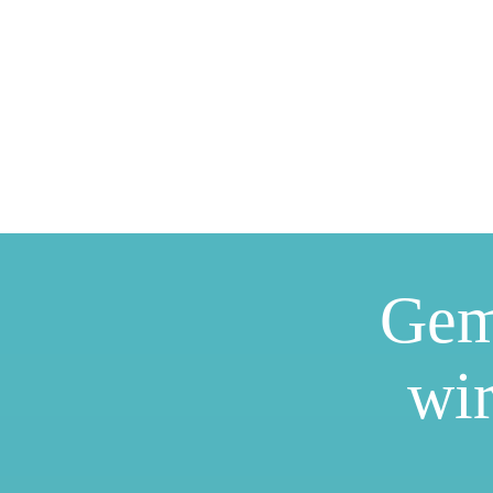
Gem
wir