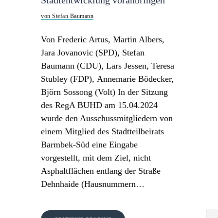
Stadtentwicklung voranbringen
von Stefan Baumann
Von Frederic Artus, Martin Albers,
Jara Jovanovic (SPD), Stefan
Baumann (CDU), Lars Jessen, Teresa
Stubley (FDP), Annemarie Bödecker,
Björn Sossong (Volt) In der Sitzung
des RegA BUHD am 15.04.2024
wurde den Ausschussmitgliedern von
einem Mitglied des Stadtteilbeirats
Barmbek-Süd eine Eingabe
vorgestellt, mit dem Ziel, nicht
Asphaltflächen entlang der Straße
Dehnhaide (Hausnummern…