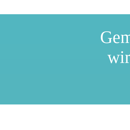
Gem
wir