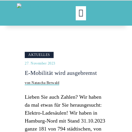
MOIN!
ABGEORDNETE
AKTUELLES
AKTUELLES
NORDAKTUELL
27. November 2023
THEMEN
E-Mobilität wird ausgebremst
AUSSCHÜSSE
von Natascha Berwald
KONTAKT
PRESSE
Lieben Sie auch Zahlen? Wir haben
da mal etwas für Sie herausgesucht:
Elektro-Ladesäulen! Wir haben in
Hamburg-Nord mit Stand 31.10.2023
ganze 181 von 794 städtischen, von